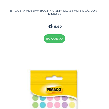
ETIQUETA ADESIVA BOLINHA 12MM LILAS PASTEIS C/210UN -
PIMACO
R$
6,90
EU QUERO