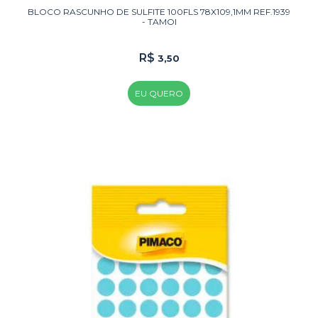
BLOCO RASCUNHO DE SULFITE 100FLS 78X109,1MM REF.1939
- TAMOI
R$
3,50
EU QUERO