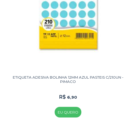
ETIQUETA ADESIVA BOLINHA 12MM AZUL PASTEIS C/210UN -
PIMACO
R$
6,90
EU QUERO