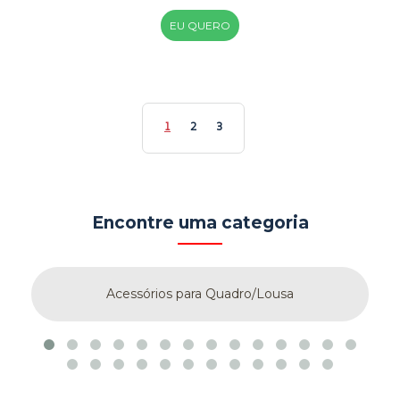
EU QUERO
1
2
3
Encontre uma categoria
Acessórios para Quadro/Lousa