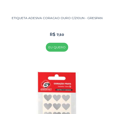
ETIQUETA ADESIVA CORACAO OURO C/210UN - GRESPAN
R$
7,50
EU QUERO