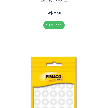
C/30UN - PIMACO
R$
7,25
EU QUERO