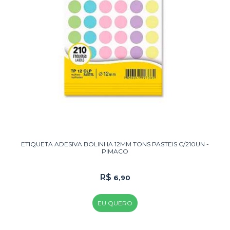
ETIQUETA ADESIVA BOLINHA 12MM TONS PASTEIS C/210UN -
PIMACO
R$
6,90
EU QUERO